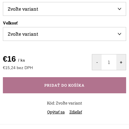
Veľkosť
€16
/ ks
€15,24 bez DPH
Jednotková
cena:
PRIDAŤ DO KOŠÍKA
Kód:
Zvoľte variant
Opýtať sa
Zdieľať