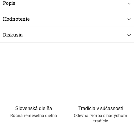
Popis
Hodnotenie
Diskusia
Slovenská dielňa
Tradícia v súčasnosti
Ručná remeselná dielňa
Odevná tvorba s nádychom
tradície