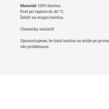
Materiál:
100% bavlna.
Prať pri teplote do 40 °C.
Žehliť na stupni bavlna.
Chemicky nečistiť!
Upozorňujeme, že čistá bavlna sa môže po prvom 
vás problémom.