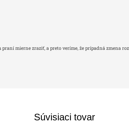
praní mierne zraziť, a preto veríme, že prípadná zmena ro
Súvisiaci tovar