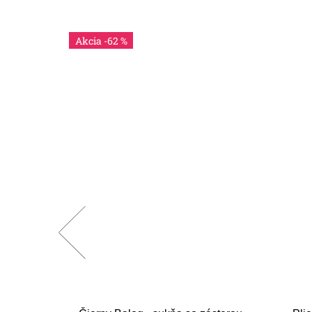
-62 %