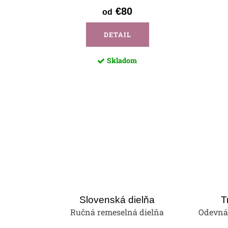
€80
od
DETAIL
Skladom
Slovenská dielňa
T
Ručná remeselná dielňa
Odevná 