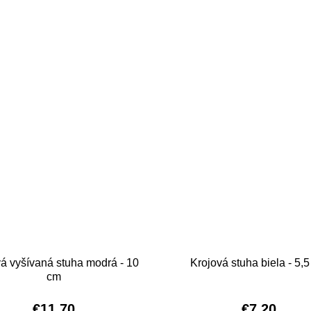
á vyšívaná stuha modrá - 10
Krojová stuha biela - 5,
cm
€11,70
€7,20