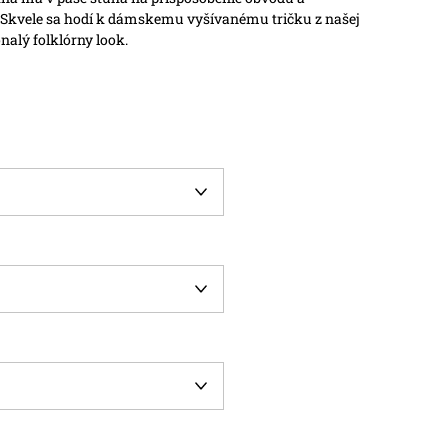
. Skvele sa hodí k dámskemu vyšívanému tričku z našej
alý folklórny look.