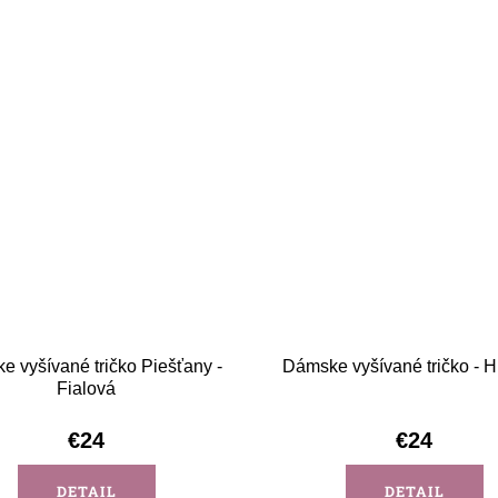
 vyšívané tričko Piešťany -
Dámske vyšívané tričko - H
Fialová
€24
€24
DETAIL
DETAIL