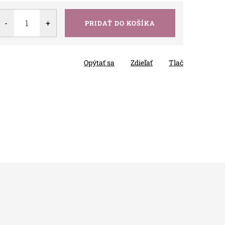
PRIDAŤ DO KOŠÍKA
Opýtať sa
Zdieľať
Tlač