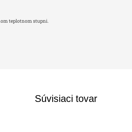
dnom teplotnom stupni.
Súvisiaci tovar