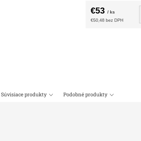
€53
/ ks
€50,48 bez DPH
Jednotková
cena:
Súvisiace produkty
Podobné produkty