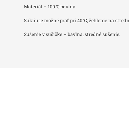
Materiál – 100 % bavlna
Sukňu je možné prať pri 40°C, žehlenie na stre
Sušenie v sušičke – bavlna, stredné sušenie.