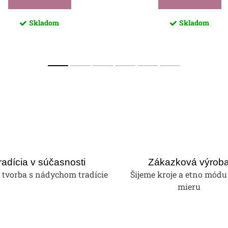
Skladom
Skladom
radícia v súčasnosti
Zákazková výrob
tvorba s nádychom tradície
Šijeme kroje a etno módu
mieru