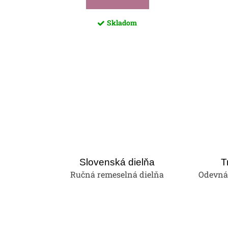
Skladom
Slovenská dielňa
T
Ručná remeselná dielňa
Odevná 