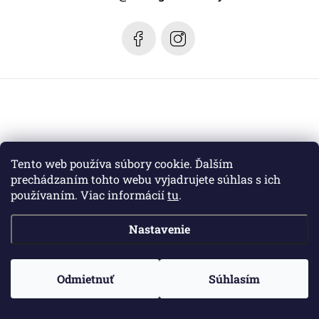
i
e
Tento web používa súbory cookie. Ďalším
prechádzaním tohto webu vyjadrujete súhlas s ich
používaním. Viac informácií
tu
.
Nastavenie
Copyright 2026
Margaret dizajn
. Všetky práva vyhradené.
Odmietnuť
Súhlasím
Vytvoril Shoptet
a jeho partner
WEBHUT.sk