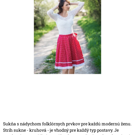
Sukňa s nádychom folklórnych prvkov pre každú modernú ženu.
Strih sukne - kruhová - je vhodný pre každý typ postavy. Je