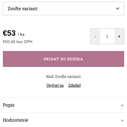
€53
/ ks
€50,48 bez DPH
Jednotková
cena:
PRIDAŤ DO KOŠÍKA
Kód:
Zvoľte variant
Opýtať sa
Zdieľať
Popis
Hodnotenie