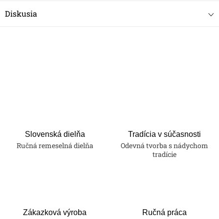
Diskusia
Slovenská dielňa
Tradícia v súčasnosti
Ručná remeselná dielňa
Odevná tvorba s nádychom
tradície
Zákazková výroba
Ručná práca