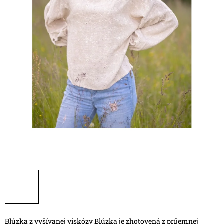
Blúzka z vyšívanej viskózy
Blúzka je zhotovená z príjemnej