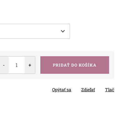
PRIDAŤ DO KOŠÍKA
Opýtať sa
Zdieľať
Tlač