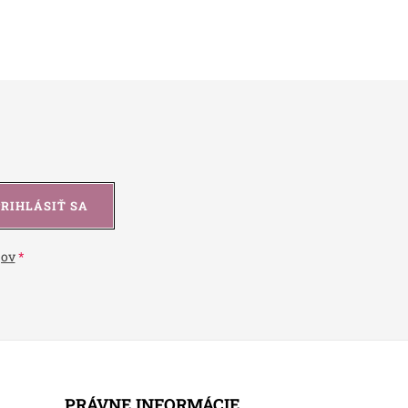
PRIHLÁSIŤ SA
jov
PRÁVNE INFORMÁCIE