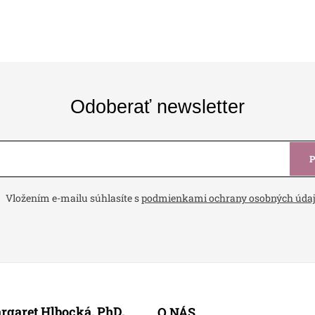
Odoberať newsletter
Vložením e-mailu súhlasíte s
podmienkami ochrany osobných úda
rgaret Hlbocká, PhD.
O NÁS