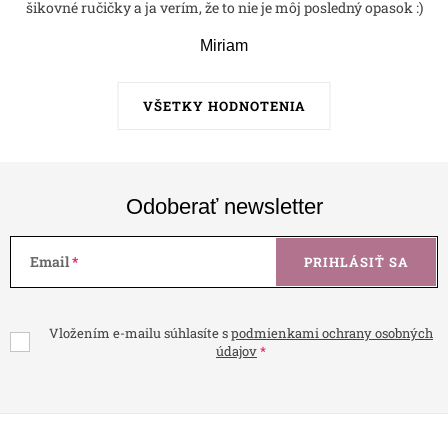
šikovné ručičky a ja verím, že to nie je môj posledný opasok :)
Miriam
VŠETKY HODNOTENIA
Odoberať newsletter
Email
PRIHLÁSIŤ SA
Vložením e-mailu súhlasíte s
podmienkami ochrany osobných
údajov
Z