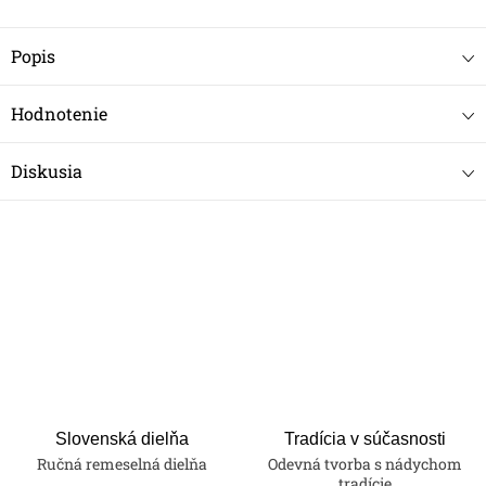
Popis
Hodnotenie
Diskusia
Slovenská dielňa
Tradícia v súčasnosti
Ručná remeselná dielňa
Odevná tvorba s nádychom
tradície